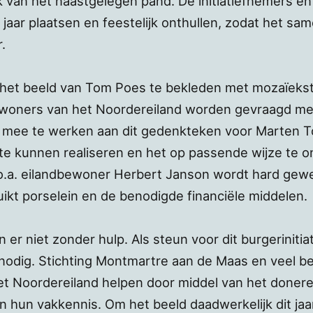
k van het naastgelegen pand. De initiatiefnemers e
jaar plaatsen en feestelijk onthullen, zodat het sam
.
 het beeld van Tom Poes te bekleden met mozaïekst
ewoners van het Noordereiland worden gevraagd m
es mee te werken aan dit gedenkteken voor Marten To
te kunnen realiseren en het op passende wijze te on
n o.a. eilandbewoner Herbert Janson wordt hard gew
ikt porselein en de benodigde financiële middelen.
r niet zonder hulp. Als steun voor dit burgerinitiati
nodig. Stichting Montmartre aan de Maas en veel 
 Noordereiland helpen door middel van het doneren
en hun vakkennis. Om het beeld daadwerkelijk dit ja