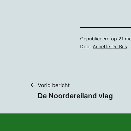
Gepubliceerd op
21 me
Door
Annette De Bus
Bericht
Vorig bericht
De Noordereiland vlag
navigatie