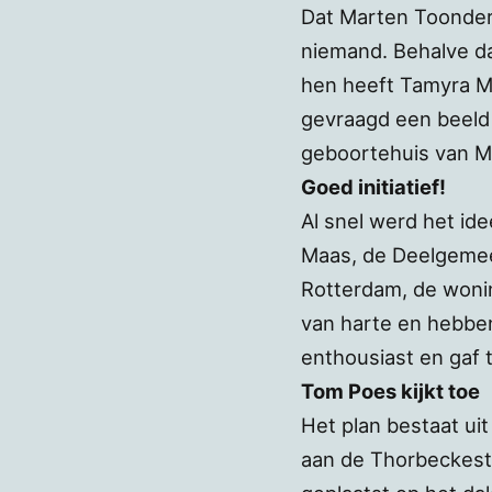
Dat Marten Toonder
niemand. Behalve da
hen heeft Tamyra Me
gevraagd een beeld
geboortehuis van M
Goed initiatief!
Al snel werd het id
Maas, de Deelgemee
Rotterdam, de wonin
van harte en hebb
enthousiast en gaf 
Tom Poes kijkt toe
Het plan bestaat ui
aan de Thorbeckestr