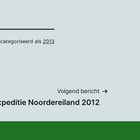
categoriseerd als
2013
Volgend bericht
xpeditie Noordereiland 2012