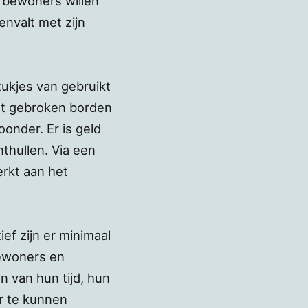
n bewoners willen
envalt met zijn
ukjes van gebruikt
et gebroken borden
onder. Er is geld
thullen. Via een
erkt aan het
ef zijn er minimaal
bewoners en
 van hun tijd, hun
ar te kunnen