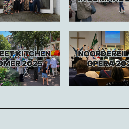
EET KITCHEN
NOORDEREI
OMER 2025
OPERA 20