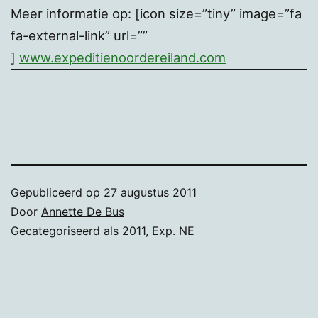
Meer informatie op: [icon size=”tiny” image=”fa
fa-external-link” url=””
]
www.expeditienoordereiland.com
Gepubliceerd op
27 augustus 2011
Door
Annette De Bus
Gecategoriseerd als
2011
,
Exp. NE