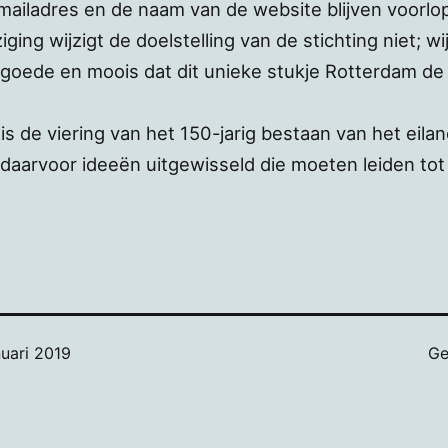
mailadres en de naam van de website blijven voorlo
ing wijzigt de doelstelling van de stichting niet; wij
t goede en moois dat dit unieke stukje Rotterdam d
s de viering van het 150-jarig bestaan van het eilan
arvoor ideeën uitgewisseld die moeten leiden tot e
nuari 2019
Ge