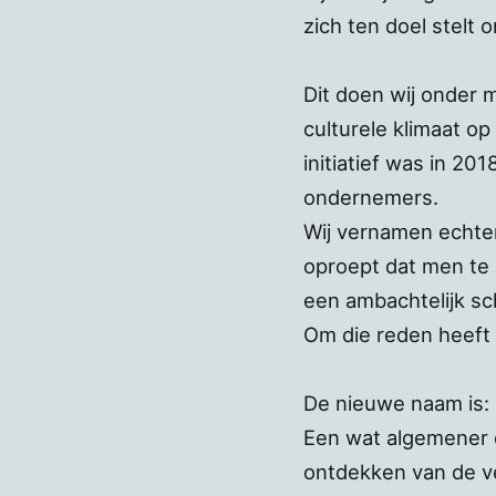
zich ten doel stelt 
Dit doen wij onder m
culturele klimaat o
initiatief was in 20
ondernemers.
Wij vernamen echte
oproept dat men te 
een ambachtelijk sch
Om die reden heeft 
De nieuwe naam is:
Een wat algemener e
ontdekken van de ve