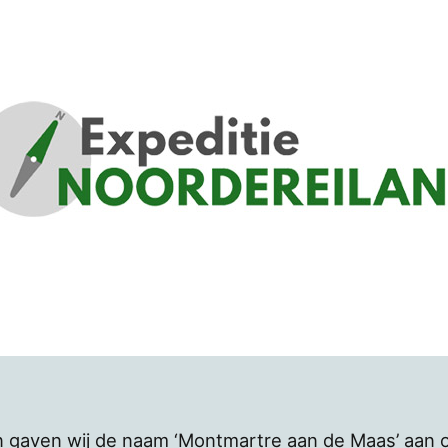
en gaven wij de naam ‘Montmartre aan de Maas’ aan o