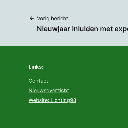
Bericht
Vorig bericht
Nieuwjaar inluiden met expo
navigatie
Links:
Contact
Nieuwsoverzicht
Website: Lichting98