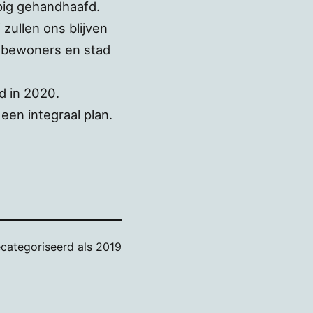
pig gehandhaafd.
 zullen ons blijven
e bewoners en stad
d in 2020.
en integraal plan.
categoriseerd als
2019