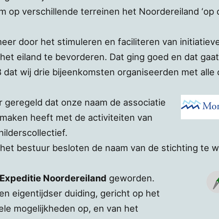
om op verschillende terreinen het Noordereiland ‘op d
eer door het stimuleren en faciliteren van initiatiev
p het eiland te bevorderen. Dat ging goed en dat ga
18 dat wij drie bijeenkomsten organiseerden met alle 
r geregeld dat onze naam de associatie
maken heeft met de activiteiten van
ilderscollectief.
het bestuur besloten de naam van de stichting te wi
Expeditie Noordereiland
geworden.
n eigentijdser duiding, gericht op het
le mogelijkheden op, en van het