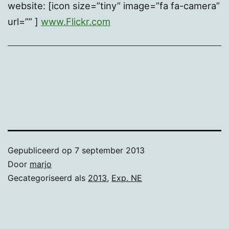
website: [icon size=”tiny” image=”fa fa-camera”
url=”” ]
www.Flickr.com
Gepubliceerd op
7 september 2013
Door
marjo
Gecategoriseerd als
2013
,
Exp. NE