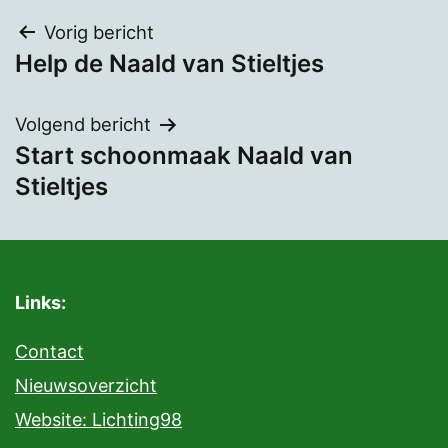
Bericht
Vorig bericht
Help de Naald van Stieltjes
navigatie
Volgend bericht
Start schoonmaak Naald van
Stieltjes
Links:
Contact
Nieuwsoverzicht
Website: Lichting98