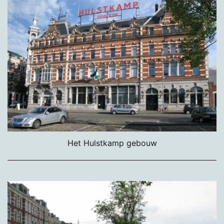
Het Hulstkamp gebouw