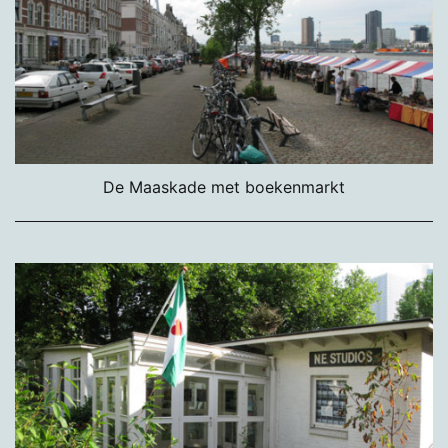
De Maaskade met boekenmarkt