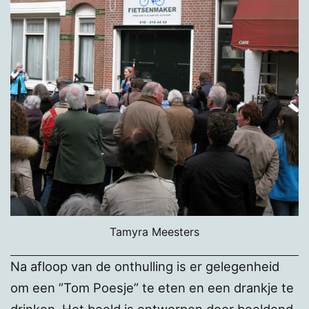
Tamyra Meesters
Na afloop van de onthulling is er gelegenheid
om een ”Tom Poesje” te eten en een drankje te
drinken. Het beeld is ontworpen door beeldend