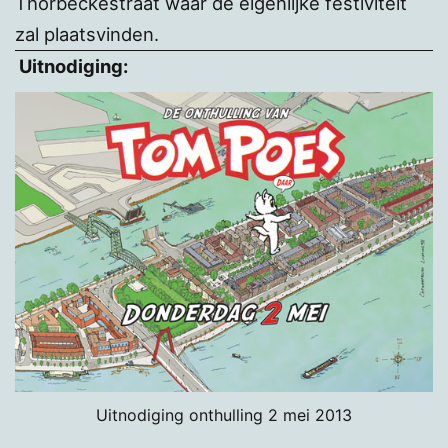
Thorbeckestraat waar de eigenlijke festiviteit
zal plaatsvinden.
Uitnodiging:
Uitnodiging onthulling 2 mei 2013