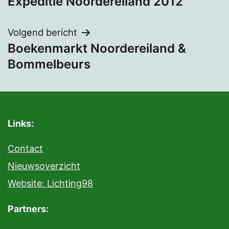
Expeditie Noordereiland 2012
navigatie
Volgend bericht
Boekenmarkt Noordereiland &
Bommelbeurs
Links:
Contact
Nieuwsoverzicht
Website: Lichting98
Partners: