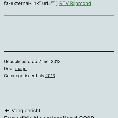
fa-external-link” url=”” ]
RTV Rijnmond
Gepubliceerd op
2 mei 2013
Door
marjo
Gecategoriseerd als
2013
Bericht
Vorig bericht