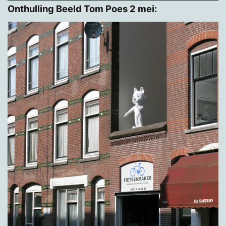
Onthulling Beeld Tom Poes 2 mei: