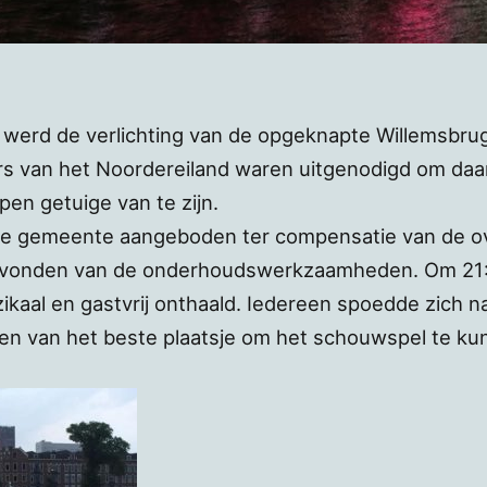
i werd de verlichting van de opgeknapte Willemsbrug 
s van het Noordereiland waren uitgenodigd om daa
en getuige van te zijn.
 de gemeente aangeboden ter compensatie van de ove
vonden van de onderhoudswerkzaamheden. Om 21:
zikaal en gastvrij onthaald. Iedereen spoedde zich 
en van het beste plaatsje om het schouwspel te kun