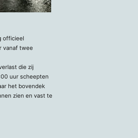
officieel
r vanaf twee
rlast die zij
00 uur scheepten
naar het bovendek
nen zien en vast te