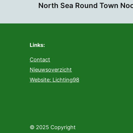
North Sea Round Town Noo
navigatie
Links:
Contact
Nieuwsoverzicht
Website: Lichting98
© 2025 Copyright