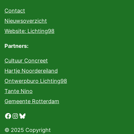
Contact
Nieuwsoverzicht
Website: Lichting98
Partners:
Cultuur Concreet
Hartje Noordereiland
Ontwerpburo Lichting98
Tante Nino
Gemeente Rotterdam
Facebook
Instagram
Bluesky
© 2025 Copyright