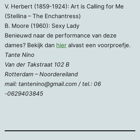
V. Herbert (1859-1924): Art is Calling for Me
(Stellina – The Enchantress)
B. Moore (1960): Sexy Lady
Benieuwd naar de performance van deze
dames? Bekijk dan
hier
alvast een voorproefje.
Tante Nino
Van der Takstraat 102 B
Rotterdam – Noordereiland
mail: tantenino@gmail.com / tel.: 06
-0629403845