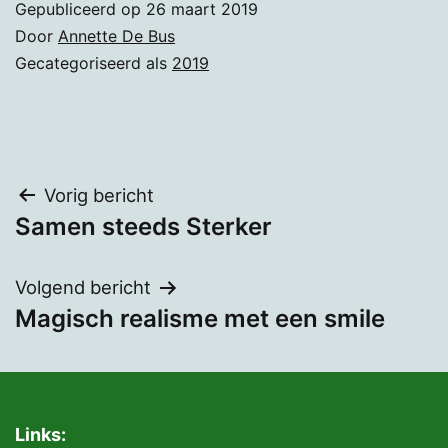
Gepubliceerd op
26 maart 2019
Door
Annette De Bus
Gecategoriseerd als
2019
Bericht
Vorig bericht
Samen steeds Sterker
navigatie
Volgend bericht
Magisch realisme met een smile
Links: