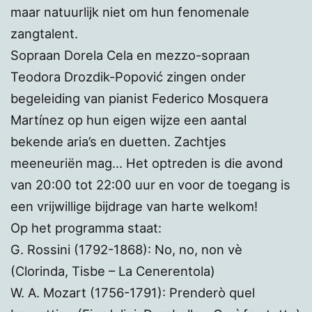
maar natuurlijk niet om hun fenomenale
zangtalent.
Sopraan Dorela Cela en mezzo-sopraan
Teodora Drozdik-Popović zingen onder
begeleiding van pianist Federico Mosquera
Martínez op hun eigen wijze een aantal
bekende aria’s en duetten. Zachtjes
meeneuriën mag… Het optreden is die avond
van 20:00 tot 22:00 uur en voor de toegang is
een vrijwillige bijdrage van harte welkom!
Op het programma staat:
G. Rossini (1792-1868): No, no, non vè
(Clorinda, Tisbe – La Cenerentola)
W. A. Mozart (1756-1791): Prenderò quel