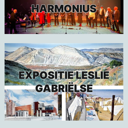
HARMONIUS
EXPOSITIE LESLIE
GABRIËLSE