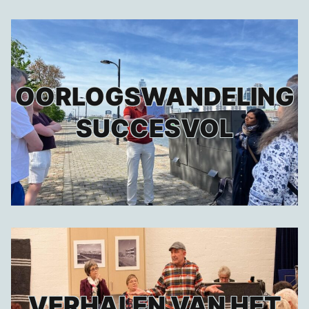
OORLOGSWANDELING
SUCCESVOL
VERHALEN VAN HET