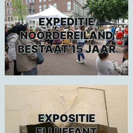
EXPEDITIE
NOORDEREILAND
BESTAAT 15 JAAR
EXPOSITIE
ELLUFFANT