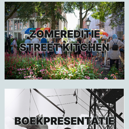
ZOMEREDITIE
STREET KITCHEN
BOEKPRESENTATIE