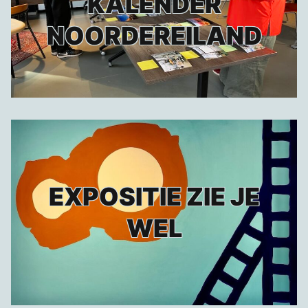
KALENDER
NOORDEREILAND
EXPOSITIE ZIE JE
WEL