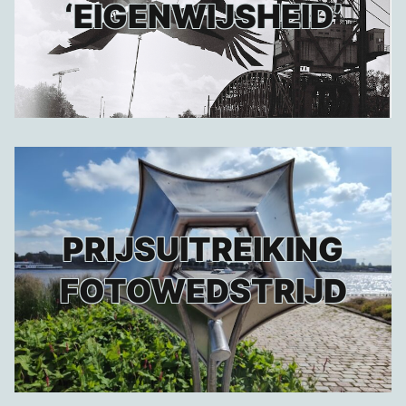
‘EIGENWIJSHEID’
PRIJSUITREIKING
FOTOWEDSTRIJD