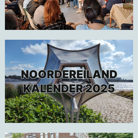
NOORDEREILAND
KALENDER 2025