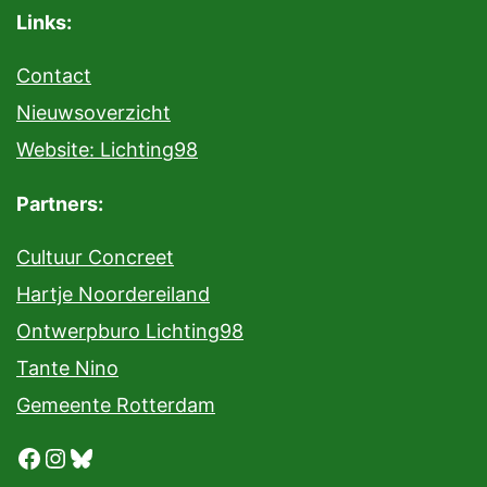
Links:
Contact
Nieuwsoverzicht
Website: Lichting98
Partners:
Cultuur Concreet
Hartje Noordereiland
Ontwerpburo Lichting98
Tante Nino
Gemeente Rotterdam
Facebook
Instagram
Bluesky