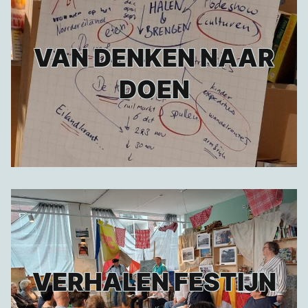
VAN DENKEN NAAR
DOEN
VERHALEN FESTIJN