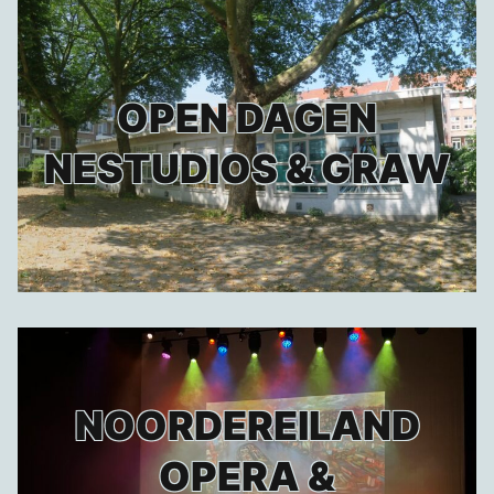
OPEN DAGEN
NESTUDIOS & GRAW
NOORDEREILAND
OPERA &