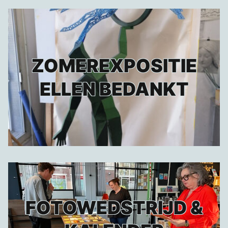
ZOMEREXPOSITIE
ELLEN BEDANKT
FOTOWEDSTRIJD &