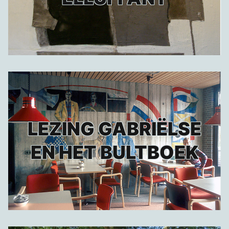
LEZING GABRIËLSE
EN HET BULTBOEK