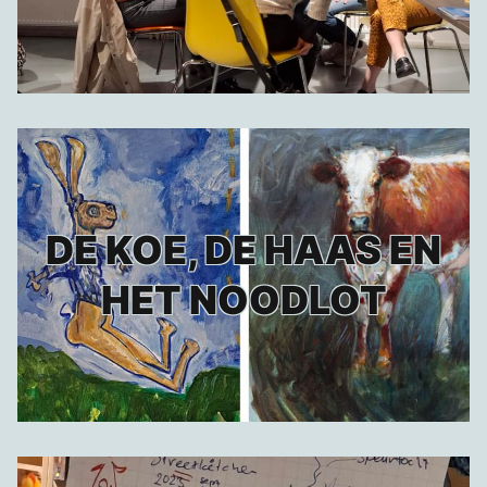
DE KOE, DE HAAS EN
HET NOODLOT